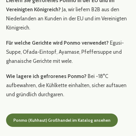
Liefern Sie gefrorenes Ponmo in der EU und im
Vereinigten Königreich?
Ja, wir liefern B2B aus den
Niederlanden an Kunden in der EU und im Vereinigten
Königreich.
Für welche Gerichte wird Ponmo verwendet?
Egusi-
Suppe, Ofada-Eintopf, Ayamase, Pfeffersuppe und
ghanaische Gerichte mit wele.
Wie lagere ich gefrorenes Ponmo?
Bei -18°C
aufbewahren, die Kühlkette einhalten, sicher auftauen
und gründlich durchgaren.
Ponmo (Kuhhaut) Großhandel im Katalog ansehen