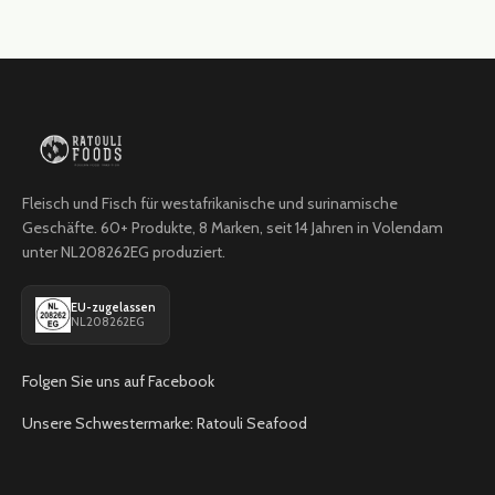
Fleisch und Fisch für westafrikanische und surinamische
Geschäfte. 60+ Produkte, 8 Marken, seit 14 Jahren in Volendam
unter NL208262EG produziert.
EU-zugelassen
NL208262EG
Folgen Sie uns auf Facebook
Unsere Schwestermarke: Ratouli Seafood