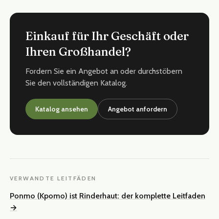
Einkauf für Ihr Geschäft oder
Ihren Großhandel?
Fordern Sie ein Angebot an oder durchstöbern
Sie den vollständigen Katalog.
Katalog ansehen
Angebot anfordern
VERWANDTE LEITFÄDEN
Ponmo (Kpomo) ist Rinderhaut: der komplette Leitfaden
→