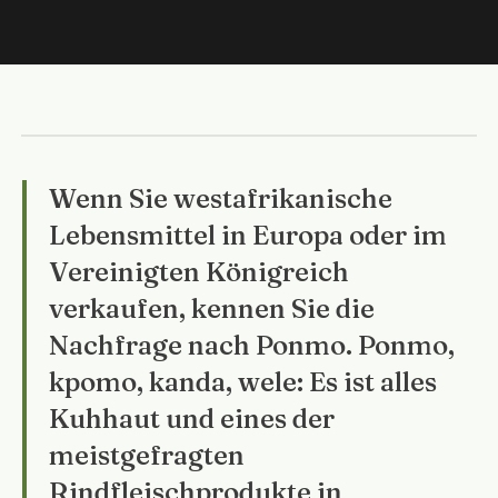
Wenn Sie westafrikanische
Lebensmittel in Europa oder im
Vereinigten Königreich
verkaufen, kennen Sie die
Nachfrage nach Ponmo. Ponmo,
kpomo, kanda, wele: Es ist alles
Kuhhaut und eines der
meistgefragten
Rindfleischprodukte in