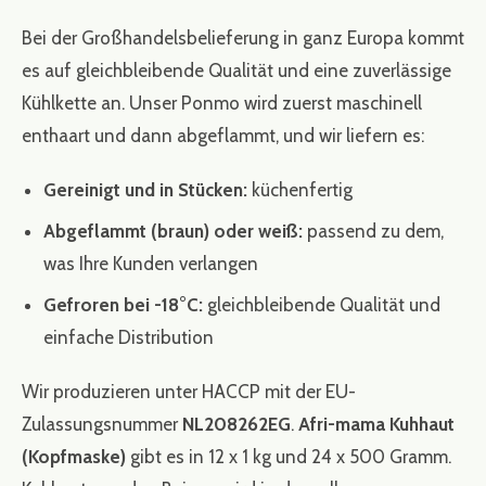
Bei der Großhandelsbelieferung in ganz Europa kommt
es auf gleichbleibende Qualität und eine zuverlässige
Kühlkette an. Unser Ponmo wird zuerst maschinell
enthaart und dann abgeflammt, und wir liefern es:
Gereinigt und in Stücken:
küchenfertig
Abgeflammt (braun) oder weiß:
passend zu dem,
was Ihre Kunden verlangen
Gefroren bei -18°C:
gleichbleibende Qualität und
einfache Distribution
Wir produzieren unter HACCP mit der EU-
Zulassungsnummer
NL208262EG
.
Afri-mama Kuhhaut
(Kopfmaske)
gibt es in 12 x 1 kg und 24 x 500 Gramm.