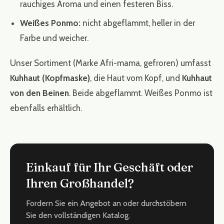
rauchiges Aroma und einen festeren Biss.
Weißes Ponmo:
nicht abgeflammt, heller in der
Farbe und weicher.
Unser Sortiment (Marke Afri-mama, gefroren) umfasst
Kuhhaut (Kopfmaske)
, die Haut vom Kopf, und
Kuhhaut
von den Beinen
. Beide abgeflammt. Weißes Ponmo ist
ebenfalls erhältlich.
Einkauf für Ihr Geschäft oder
Ihren Großhandel?
Fordern Sie ein Angebot an oder durchstöbern
Sie den vollständigen Katalog.