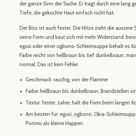
der ganze Sinn der Sache. Er tragt durch eine lang
Tiefe, die gekochte Haut einfach nicht hat.
Der Biss ist auch fester. Die Hitze zieht die ausse
seine Form und kaut sich mit mehr Widerstand, bevo
egusi oder einer ogbono-Schleimsuppe behalt es Korpe
Farbe reicht von hellbraun bis tief dunkelbraun, ma
normal. Das ist kein Fehler.
Geschmack: rauchig, von der Flamme
Farbe: hellbraun bis dunkelbraun, Brandstellen s
Textur: fester, zaher, halt die Form beim langen 
Am besten fur: egusi, ogbono, Okra-Schleimsuppe
Ponmo als kleine Happen