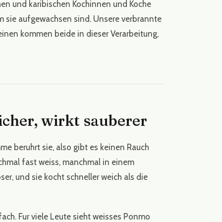
schen und karibischen Kochinnen und Koche
em sie aufgewachsen sind. Unsere verbrannte
inen kommen beide in dieser Verarbeitung,
icher, wirkt sauberer
e beruhrt sie, also gibt es keinen Rauch
chmal fast weiss, manchmal in einem
er, und sie kocht schneller weich als die
ch. Fur viele Leute sieht weisses Ponmo