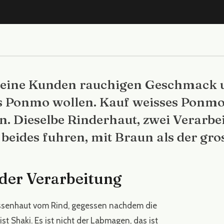
eine Kunden rauchigen Geschmack un
 Ponmo wollen. Kauf weisses Ponmo, 
n. Dieselbe Rinderhaut, zwei Verarbe
beides fuhren, mit Braun als der gros
 der Verarbeitung
ussenhaut vom Rind, gegessen nachdem die
ist Shaki. Es ist nicht der Labmagen, das ist