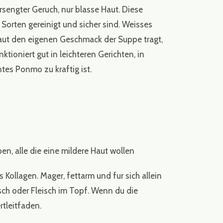
rsengter Geruch, nur blasse Haut. Diese
orten gereinigt und sicher sind. Weisses
aut den eigenen Geschmack der Suppe tragt,
ktioniert gut in leichteren Gerichten, in
tes Ponmo zu kraftig ist.
en, alle die eine mildere Haut wollen
Kollagen. Mager, fettarm und fur sich allein
isch oder Fleisch im Topf. Wenn du die
tleitfaden
.