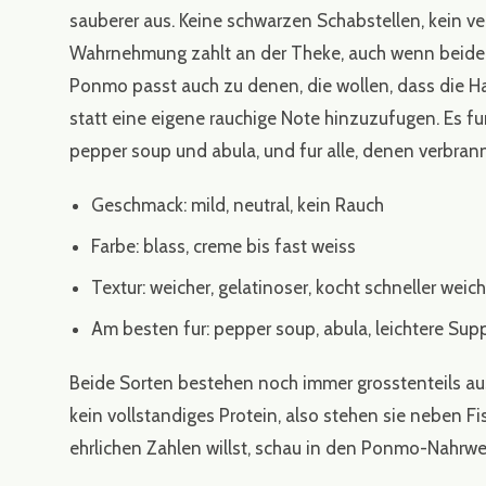
sauberer aus. Keine schwarzen Schabstellen, kein ve
Wahrnehmung zahlt an der Theke, auch wenn beide S
Ponmo passt auch zu denen, die wollen, dass die H
statt eine eigene rauchige Note hinzuzufugen. Es fun
pepper soup und abula, und fur alle, denen verbrann
Geschmack: mild, neutral, kein Rauch
Farbe: blass, creme bis fast weiss
Textur: weicher, gelatinoser, kocht schneller weich
Am besten fur: pepper soup, abula, leichtere Supp
Beide Sorten bestehen noch immer grosstenteils aus 
kein vollstandiges Protein, also stehen sie neben F
ehrlichen Zahlen willst, schau in den
Ponmo-Nahrwer