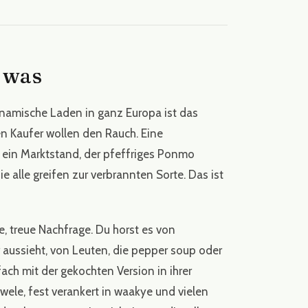
 was
inamische Laden in ganz Europa ist das
n Kaufer wollen den Rauch. Eine
t, ein Marktstand, der pfeffriges Ponmo
ie alle greifen zur verbrannten Sorte. Das ist
e, treue Nachfrage. Du horst es von
 aussieht, von Leuten, die pepper soup oder
ach mit der gekochten Version in ihrer
ele, fest verankert in waakye und vielen