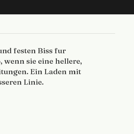
d festen Biss fur
wenn sie eine hellere,
itungen. Ein Laden mit
seren Linie.