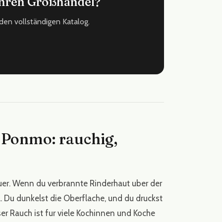
 Ihren Großhandel?
den vollständigen Katalog.
 Ponmo: rauchig,
r. Wenn du verbrannte Rinderhaut uber der
 Du dunkelst die Oberflache, und du druckst
er Rauch ist fur viele Kochinnen und Koche