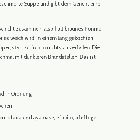
 geschmorte Suppe und gibt dem Gericht eine
re Schicht zusammen, also halt braunes Ponmo
r es weich wird. In einem lang gekochten
r, statt zu fruh in nichts zu zerfallen. Die
nchmal mit dunkleren Brandstellen. Das ist
ind in Ordnung
Kochen
n, ofada und ayamase, efo riro, pfeffriges