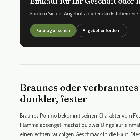
Einkauf für Ihr Geschäft oder
Fordern Sie ein Angebot an oder durchstöbern Sie 
Katalog ansehen
Angebot anfordern
Braunes oder verbranntes
dunkler, fester
Braunes Ponmo bekommt seinen Charakter vom Feue
Flamme absengst, machst du zwei Dinge auf einmal.
einen echten rauchigen Geschmack in die Haut. Dies