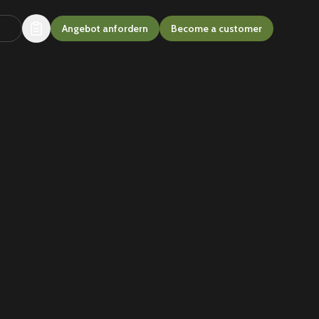
Angebot anfordern
Become a customer
len