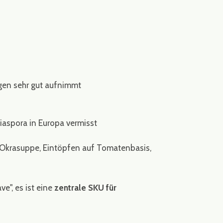
gen sehr gut aufnimmt
Diaspora in Europa vermisst
, Okrasuppe, Eintöpfen auf Tomatenbasis,
ve", es ist eine
zentrale SKU für