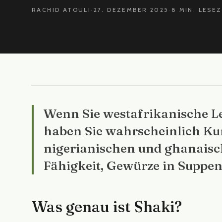
RACHID ATOULI
·
27. DEZEMBER 2025
·
8 MIN. LESEZ
Wenn Sie westafrikanische Le
haben Sie wahrscheinlich Kun
nigerianischen und ghanaisch
Fähigkeit, Gewürze in Suppe
Was genau ist Shaki?