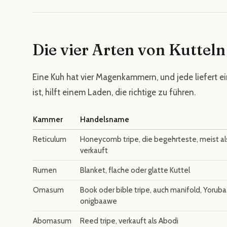
Die vier Arten von Kutteln
Eine Kuh hat vier Magenkammern, und jede liefert ei
ist, hilft einem Laden, die richtige zu führen.
Kammer
Handelsname
Reticulum
Honeycomb tripe, die begehrteste, meist al
verkauft
Rumen
Blanket, flache oder glatte Kuttel
Omasum
Book oder bible tripe, auch manifold, Yoruba
onigbaawe
Abomasum
Reed tripe, verkauft als Abodi