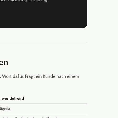
en
es Wort dafür. Fragt ein Kunde nach einem
erwendet wird
Nigeria