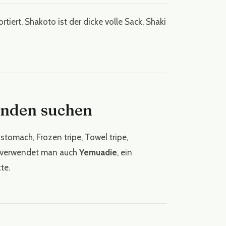
tiert. Shakoto ist der dicke volle Sack, Shaki
nden suchen
 stomach, Frozen tripe, Towel tripe,
na verwendet man auch
Yemuadie
, ein
te.