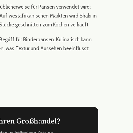
r üblicherweise für Pansen verwendet wird:
uf westafrikanischen Märkten wird Shaki in
 Stücke geschnitten zum Kochen verkauft.
egriff für Rinderpansen. Kulinarisch kann
 was Textur und Aussehen beeinflusst:
 Ihren Großhandel?
den vollständigen Katalog.