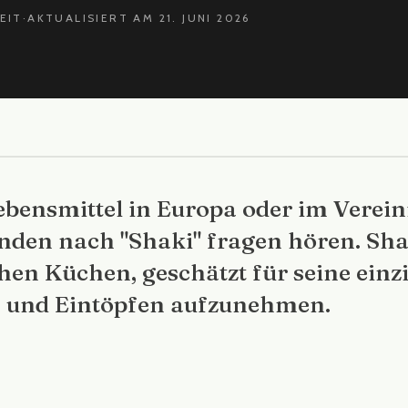
EIT
·
AKTUALISIERT AM 21. JUNI 2026
bensmittel in Europa oder im Verein
den nach "Shaki" fragen hören. Shak
en Küchen, geschätzt für seine einzi
n und Eintöpfen aufzunehmen.