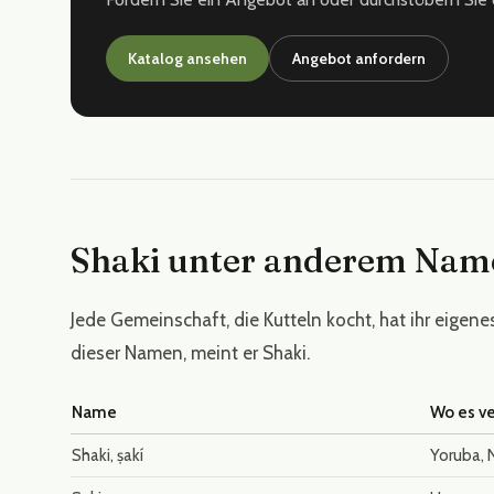
Katalog ansehen
Angebot anfordern
Shaki unter anderem Nam
Jede Gemeinschaft, die Kutteln kocht, hat ihr eigen
dieser Namen, meint er Shaki.
Name
Wo es v
Shaki, ṣakí
Yoruba, 