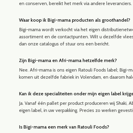
en conserven, bereikt het merk via andere leveranciers.
Waar koop ik Bigi-mama producten als groothandel?
Bigi-mama wordt verkocht via het eigen distributienetw
assortiment en de contactpunten. Wilt u dezelfde vlees
dan onze catalogus of stuur ons een bericht.
Zijn Bigi-mama en Afri-mama hetzelfde merk?
Nee. Afri-mama is ons eigen Ratouli Foods label; Bigi-m
komen uit dezelfde fabriek in Volendam, en daarom hal
Kan ik deze specialiteiten onder mijn eigen label krijg
Ja. Vanaf één pallet per product produceren wij Shaki, 
eigen label, in uw verpakking. Precies zo werken geve
Is Bigi-mama een merk van Ratouli Foods?