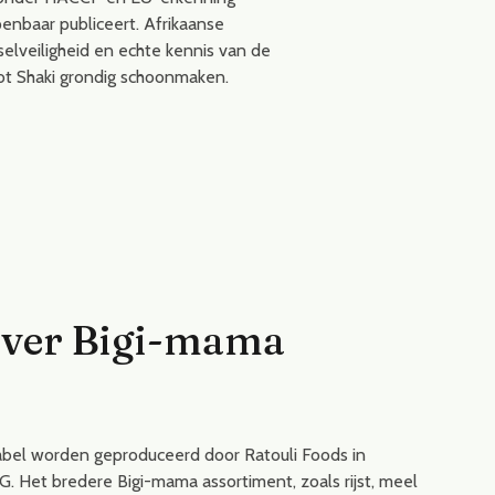
nbaar publiceert. Afrikaanse
dselveiligheid en echte kennis van de
ot Shaki grondig schoonmaken.
over Bigi-mama
abel worden geproduceerd door Ratouli Foods in
et bredere Bigi-mama assortiment, zoals rijst, meel