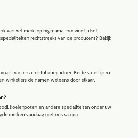
erk van het merk; op bigimama.com vindt u het
specialiteiten rechtstreeks van de producent? Bekijk
ama is van onze distributiepartner. Beide vleeslijnen
en winkeliers de namen weleens door elkaar.
en?
Abodi, koeienpoten en andere specialiteiten onder uw
stigde merken vandaag met ons samen.