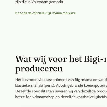
zijn die in Volendam gemaakt.
Bezoek de officiële Bigi-mama merksite
Wat wij voor het Bigi
produceren
Het bevroren vleesassortiment van Bigi-mama omvat d
klassiekers: Shaki (pens), Abodi, gebrande koeienpoten 
Dezelfde specialiteiten leveren wij van dezelfde produc
hetzelfde vakmanschap en dezelfde voedselveiligheid