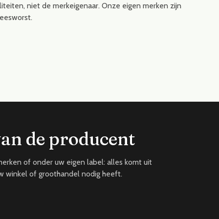
liteiten, niet de merkeigenaar. Onze eigen merken zijn
eesworst.
van de producent
rken of onder uw eigen label: alles komt uit
w winkel of groothandel nodig heeft.