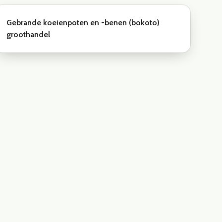
Gebrande koeienpoten en -benen (bokoto)
groothandel