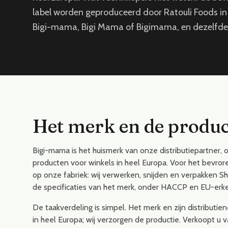
label worden geproduceerd door Ratouli Foods in 
Bigi-mama, Bigi Mama of Bigimama, en dezelfde
Het merk en de produ
Bigi-mama is het huismerk van onze distributiepartner
producten voor winkels in heel Europa. Voor het bevror
op onze fabriek: wij verwerken, snijden en verpakken S
de specificaties van het merk, onder HACCP en EU-er
De taakverdeling is simpel. Het merk en zijn distributi
in heel Europa; wij verzorgen de productie. Verkoopt u