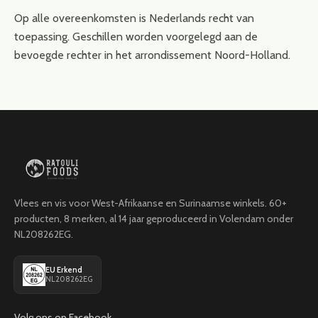
Op alle overeenkomsten is Nederlands recht van
toepassing. Geschillen worden voorgelegd aan de
bevoegde rechter in het arrondissement Noord-Holland.
Vlees en vis voor West-Afrikaanse en Surinaamse winkels. 60+
producten, 8 merken, al 14 jaar geproduceerd in Volendam onder
NL208262EG.
EU Erkend
NL208262EG
Volg ons op Facebook