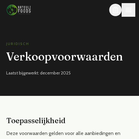
Direct naar de inhoud
JURIDISCH
Verkoopvoorwaarden
Laatst bijgewerkt: december 2025
Toepasselijkheid
Deze voorwaarden gelden voor alle aanbiedingen en