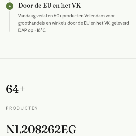
Door de EU en het VK
4
Vandaag verlaten 60+ producten Volendam voor
groothandels en winkels door de EU en het VK, geleverd
DAP op -18°C.
64+
PRODUCTEN
NL208262EG