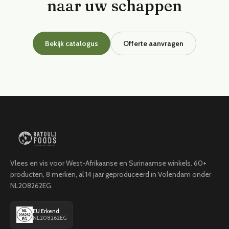
naar uw schappen
Bekijk catalogus
Offerte aanvragen
Vlees en vis voor West-Afrikaanse en Surinaamse winkels. 60+
producten, 8 merken, al 14 jaar geproduceerd in Volendam onder
NL208262EG.
EU Erkend
NL208262EG