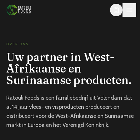
Direct naar de inhoud
OVER ONS
Uw partner in West-
Afrikaanse en
Surinaamse producten.
Ratouli Foods is een familiebedrijf uit Volendam dat
al 14 jaar vlees- en visproducten produceert en
distribueert voor de West-Afrikaanse en Surinaamse
markt in Europa en het Verenigd Koninkrijk.