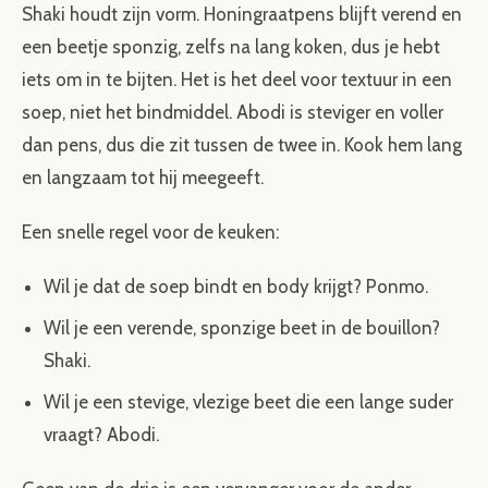
Shaki houdt zijn vorm. Honingraatpens blijft verend en
een beetje sponzig, zelfs na lang koken, dus je hebt
iets om in te bijten. Het is het deel voor textuur in een
soep, niet het bindmiddel. Abodi is steviger en voller
dan pens, dus die zit tussen de twee in. Kook hem lang
en langzaam tot hij meegeeft.
Een snelle regel voor de keuken:
Wil je dat de soep bindt en body krijgt? Ponmo.
Wil je een verende, sponzige beet in de bouillon?
Shaki.
Wil je een stevige, vlezige beet die een lange suder
vraagt? Abodi.