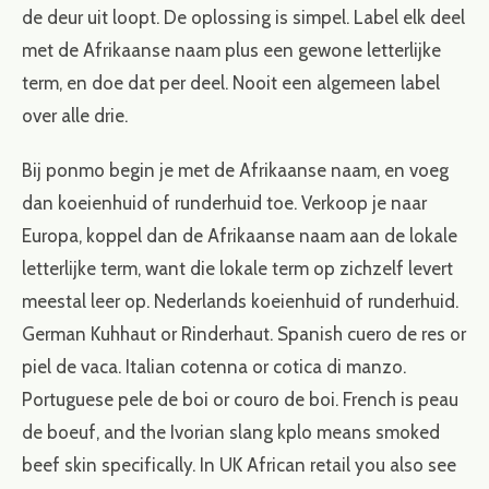
de deur uit loopt. De oplossing is simpel. Label elk deel
met de Afrikaanse naam plus een gewone letterlijke
term, en doe dat per deel. Nooit een algemeen label
over alle drie.
Bij ponmo begin je met de Afrikaanse naam, en voeg
dan koeienhuid of runderhuid toe. Verkoop je naar
Europa, koppel dan de Afrikaanse naam aan de lokale
letterlijke term, want die lokale term op zichzelf levert
meestal leer op. Nederlands koeienhuid of runderhuid.
German Kuhhaut or Rinderhaut. Spanish cuero de res or
piel de vaca. Italian cotenna or cotica di manzo.
Portuguese pele de boi or couro de boi. French is peau
de boeuf, and the Ivorian slang kplo means smoked
beef skin specifically. In UK African retail you also see