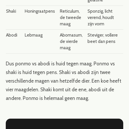
gelatine
Shaki
Honingraatpens
Reticulum,
Sponzig, licht
de tweede
verend, houdt
maag
zijn vorm
Abodi
Lebmaag
Abomasum,
Steviger, vollere
de vierde
beet dan pens
maag
Dus ponmo vs abodi is huid tegen maag. Ponmo vs
shaki is huid tegen pens. Shaki vs abodi zijn twee
verschillende magen van hetzelfde dier. Een koe heeft
vier maagdelen. Shaki komt uit de ene, abodi uit de
andere. Ponmo is helemaal geen maag.