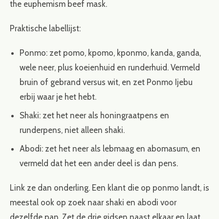
the euphemism beef mask.
Praktische labellijst:
Ponmo: zet pomo, kpomo, kponmo, kanda, ganda,
wele neer, plus koeienhuid en runderhuid. Vermeld
bruin of gebrand versus wit, en zet Ponmo Ijebu
erbij waar je het hebt.
Shaki: zet het neer als honingraatpens en
runderpens, niet alleen shaki.
Abodi: zet het neer als lebmaag en abomasum, en
vermeld dat het een ander deel is dan pens.
Link ze dan onderling. Een klant die op ponmo landt, is
meestal ook op zoek naar shaki en abodi voor
dezelfde pan. Zet de drie gidsen naast elkaar en laat