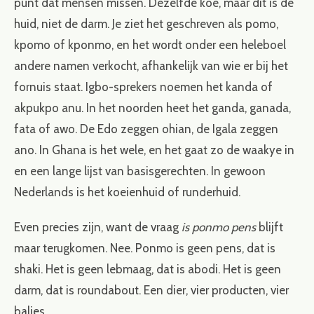
punt dat mensen missen. Dezelfde koe, maar dit is de
huid, niet de darm. Je ziet het geschreven als pomo,
kpomo of kponmo, en het wordt onder een heleboel
andere namen verkocht, afhankelijk van wie er bij het
fornuis staat. Igbo-sprekers noemen het kanda of
akpukpo anu. In het noorden heet het ganda, ganada,
fata of awo. De Edo zeggen ohian, de Igala zeggen
ano. In Ghana is het wele, en het gaat zo de waakye in
en een lange lijst van basisgerechten. In gewoon
Nederlands is het koeienhuid of runderhuid.
Even precies zijn, want de vraag
is ponmo pens
blijft
maar terugkomen. Nee. Ponmo is geen pens, dat is
shaki. Het is geen lebmaag, dat is abodi. Het is geen
darm, dat is roundabout. Een dier, vier producten, vier
balies.