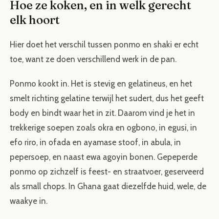
Hoe ze koken, en in welk gerecht
elk hoort
Hier doet het verschil tussen ponmo en shaki er echt
toe, want ze doen verschillend werk in de pan.
Ponmo kookt in. Het is stevig en gelatineus, en het
smelt richting gelatine terwijl het sudert, dus het geeft
body en bindt waar het in zit. Daarom vind je het in
trekkerige soepen zoals okra en ogbono, in egusi, in
efo riro, in ofada en ayamase stoof, in abula, in
pepersoep, en naast ewa agoyin bonen. Gepeperde
ponmo op zichzelf is feest- en straatvoer, geserveerd
als small chops. In Ghana gaat diezelfde huid, wele, de
waakye in.