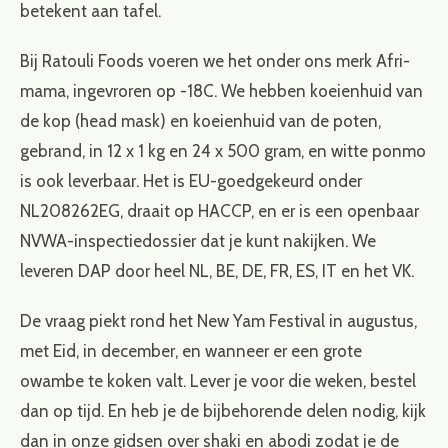
betekent aan tafel.
Bij Ratouli Foods voeren we het onder ons merk Afri-
mama, ingevroren op -18C. We hebben koeienhuid van
de kop (head mask) en koeienhuid van de poten,
gebrand, in 12 x 1 kg en 24 x 500 gram, en witte ponmo
is ook leverbaar. Het is EU-goedgekeurd onder
NL208262EG, draait op HACCP, en er is een openbaar
NVWA-inspectiedossier dat je kunt nakijken. We
leveren DAP door heel NL, BE, DE, FR, ES, IT en het VK.
De vraag piekt rond het New Yam Festival in augustus,
met Eid, in december, en wanneer er een grote
owambe te koken valt. Lever je voor die weken, bestel
dan op tijd. En heb je de bijbehorende delen nodig, kijk
dan in onze gidsen over shaki en abodi zodat je de