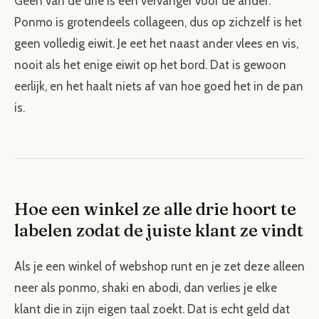
Geen van de drie is een vervanger voor de ander.
Ponmo is grotendeels collageen, dus op zichzelf is het
geen volledig eiwit. Je eet het naast ander vlees en vis,
nooit als het enige eiwit op het bord. Dat is gewoon
eerlijk, en het haalt niets af van hoe goed het in de pan
is.
Hoe een winkel ze alle drie hoort te
labelen zodat de juiste klant ze vindt
Als je een winkel of webshop runt en je zet deze alleen
neer als ponmo, shaki en abodi, dan verlies je elke
klant die in zijn eigen taal zoekt. Dat is echt geld dat