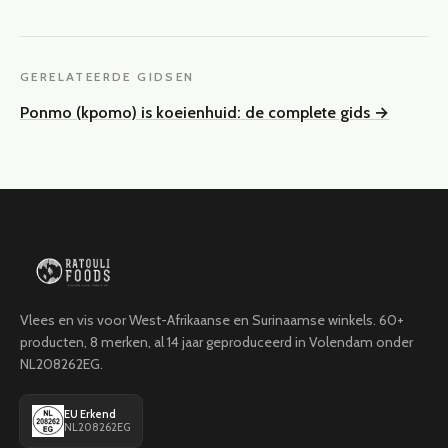
GERELATEERDE GIDSEN
Ponmo (kpomo) is koeienhuid: de complete gids
→
Vlees en vis voor West-Afrikaanse en Surinaamse winkels. 60+
producten, 8 merken, al 14 jaar geproduceerd in Volendam onder
NL208262EG.
EU Erkend
NL208262EG