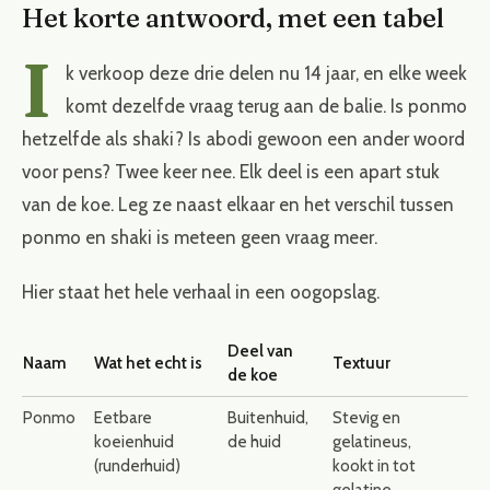
Het korte antwoord, met een tabel
I
k verkoop deze drie delen nu 14 jaar, en elke week
komt dezelfde vraag terug aan de balie. Is ponmo
hetzelfde als shaki? Is abodi gewoon een ander woord
voor pens? Twee keer nee. Elk deel is een apart stuk
van de koe. Leg ze naast elkaar en het verschil tussen
ponmo en shaki is meteen geen vraag meer.
Hier staat het hele verhaal in een oogopslag.
Deel van
Naam
Wat het echt is
Textuur
de koe
Ponmo
Eetbare
Buitenhuid,
Stevig en
koeienhuid
de huid
gelatineus,
(runderhuid)
kookt in tot