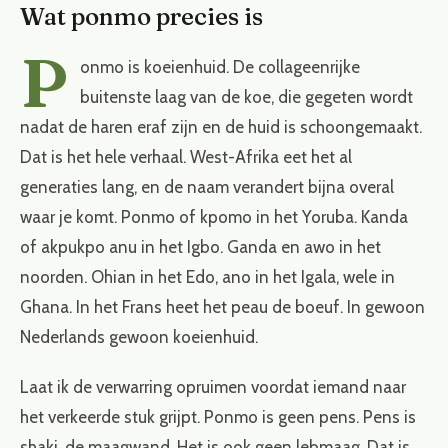
Wat ponmo precies is
P
onmo is koeienhuid. De collageenrijke
buitenste laag van de koe, die gegeten wordt
nadat de haren eraf zijn en de huid is schoongemaakt.
Dat is het hele verhaal. West-Afrika eet het al
generaties lang, en de naam verandert bijna overal
waar je komt. Ponmo of kpomo in het Yoruba. Kanda
of akpukpo anu in het Igbo. Ganda en awo in het
noorden. Ohian in het Edo, ano in het Igala, wele in
Ghana. In het Frans heet het peau de boeuf. In gewoon
Nederlands gewoon koeienhuid.
Laat ik de verwarring opruimen voordat iemand naar
het verkeerde stuk grijpt. Ponmo is geen pens. Pens is
shaki, de maagwand. Het is ook geen lebmaag. Dat is