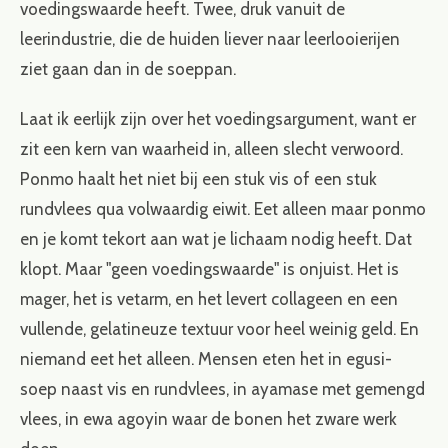
voedingswaarde heeft. Twee, druk vanuit de
leerindustrie, die de huiden liever naar leerlooierijen
ziet gaan dan in de soeppan.
Laat ik eerlijk zijn over het voedingsargument, want er
zit een kern van waarheid in, alleen slecht verwoord.
Ponmo haalt het niet bij een stuk vis of een stuk
rundvlees qua volwaardig eiwit. Eet alleen maar ponmo
en je komt tekort aan wat je lichaam nodig heeft. Dat
klopt. Maar "geen voedingswaarde" is onjuist. Het is
mager, het is vetarm, en het levert collageen en een
vullende, gelatineuze textuur voor heel weinig geld. En
niemand eet het alleen. Mensen eten het in egusi-
soep naast vis en rundvlees, in ayamase met gemengd
vlees, in ewa agoyin waar de bonen het zware werk