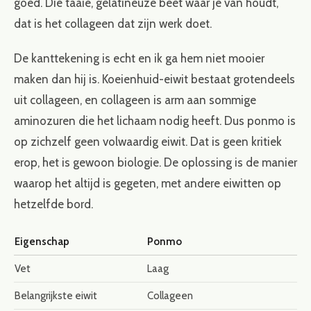
goed. Die taaie, gelatineuze beet waar je van houdt,
dat is het collageen dat zijn werk doet.
De kanttekening is echt en ik ga hem niet mooier
maken dan hij is. Koeienhuid-eiwit bestaat grotendeels
uit collageen, en collageen is arm aan sommige
aminozuren die het lichaam nodig heeft. Dus ponmo is
op zichzelf geen volwaardig eiwit. Dat is geen kritiek
erop, het is gewoon biologie. De oplossing is de manier
waarop het altijd is gegeten, met andere eiwitten op
hetzelfde bord.
Eigenschap
Ponmo
Vet
Laag
Belangrijkste eiwit
Collageen