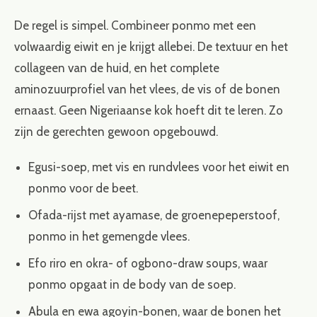
De regel is simpel. Combineer ponmo met een
volwaardig eiwit en je krijgt allebei. De textuur en het
collageen van de huid, en het complete
aminozuurprofiel van het vlees, de vis of de bonen
ernaast. Geen Nigeriaanse kok hoeft dit te leren. Zo
zijn de gerechten gewoon opgebouwd.
Egusi-soep, met vis en rundvlees voor het eiwit en
ponmo voor de beet.
Ofada-rijst met ayamase, de groenepeperstoof,
ponmo in het gemengde vlees.
Efo riro en okra- of ogbono-draw soups, waar
ponmo opgaat in de body van de soep.
Abula en ewa agoyin-bonen, waar de bonen het