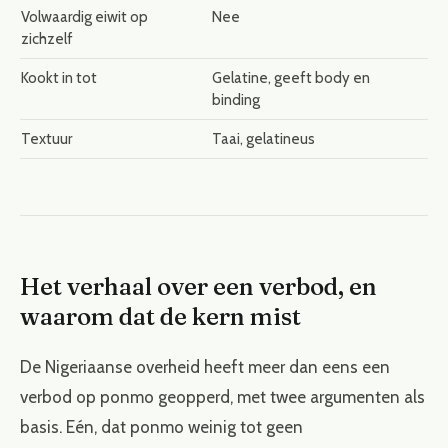
Volwaardig eiwit op
Nee
zichzelf
Kookt in tot
Gelatine, geeft body en
binding
Textuur
Taai, gelatineus
Het verhaal over een verbod, en
waarom dat de kern mist
De Nigeriaanse overheid heeft meer dan eens een
verbod op ponmo geopperd, met twee argumenten als
basis. Eén, dat ponmo weinig tot geen