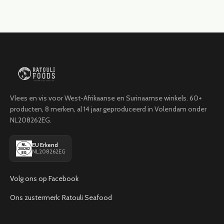
Vlees en vis voor West-Afrikaanse en Surinaamse winkels. 60+
producten, 8 merken, al 14 jaar geproduceerd in Volendam onder
NL208262EG.
EU Erkend
NL208262EG
Volg ons op Facebook
Ons zustermerk: Ratouli Seafood