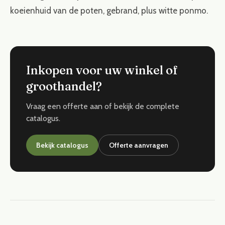
koeienhuid van de poten, gebrand, plus witte ponmo.
Inkopen voor uw winkel of
groothandel?
Vraag een offerte aan of bekijk de complete
catalogus.
Bekijk catalogus
Offerte aanvragen