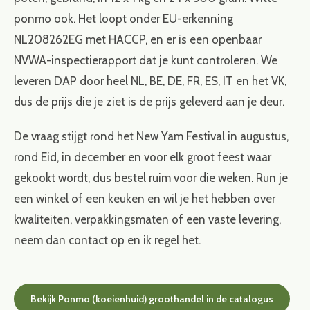
ponmo ook. Het loopt onder EU-erkenning
NL208262EG met HACCP, en er is een openbaar
NVWA-inspectierapport dat je kunt controleren. We
leveren DAP door heel NL, BE, DE, FR, ES, IT en het VK,
dus de prijs die je ziet is de prijs geleverd aan je deur.
De vraag stijgt rond het New Yam Festival in augustus,
rond Eid, in december en voor elk groot feest waar
gekookt wordt, dus bestel ruim voor die weken. Run je
een winkel of een keuken en wil je het hebben over
kwaliteiten, verpakkingsmaten of een vaste levering,
neem dan contact op en ik regel het.
Bekijk Ponmo (koeienhuid) groothandel in de catalogus