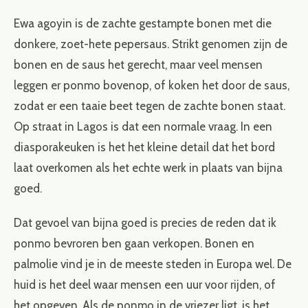
Ewa agoyin is de zachte gestampte bonen met die
donkere, zoet-hete pepersaus. Strikt genomen zijn de
bonen en de saus het gerecht, maar veel mensen
leggen er ponmo bovenop, of koken het door de saus,
zodat er een taaie beet tegen de zachte bonen staat.
Op straat in Lagos is dat een normale vraag. In een
diasporakeuken is het het kleine detail dat het bord
laat overkomen als het echte werk in plaats van bijna
goed.
Dat gevoel van bijna goed is precies de reden dat ik
ponmo bevroren ben gaan verkopen. Bonen en
palmolie vind je in de meeste steden in Europa wel. De
huid is het deel waar mensen een uur voor rijden, of
het opgeven. Als de ponmo in de vriezer ligt, is het