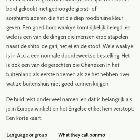
bord gekookt met gedroogde gierst- of
sorghumbladeren die het die diep roodbruine kleur
geven. Een goed bord waakye komt rijkelijk belegd, en
wele is een van de dingen die mensen erop stapelen
naast de shito, de gari, het ei en de stoof. Wele waakye
is in Accra een normale doordeweekse bestelling. Het
is ook een van de gerechten die Ghanezen in het
buitenland als eerste noemen als ze het hebben over
wat ze buitenshuis niet goed kunnen krijgen.
De huid reist onder veel namen, en dat is belangrijk als
je in Europa winkelt en het Engelse etiket hem verstopt.
Een korte kaart.
Language or group
What they call ponmo