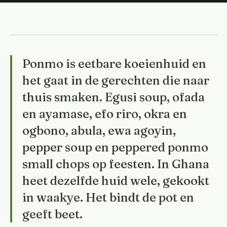
Ponmo is eetbare koeienhuid en
het gaat in de gerechten die naar
thuis smaken. Egusi soup, ofada
en ayamase, efo riro, okra en
ogbono, abula, ewa agoyin,
pepper soup en peppered ponmo
small chops op feesten. In Ghana
heet dezelfde huid wele, gekookt
in waakye. Het bindt de pot en
geeft beet.