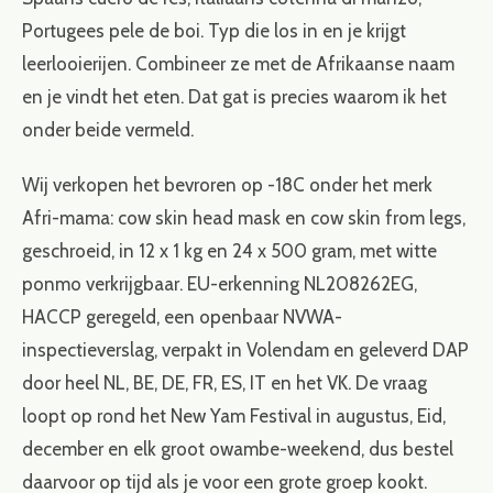
Portugees pele de boi. Typ die los in en je krijgt
leerlooierijen. Combineer ze met de Afrikaanse naam
en je vindt het eten. Dat gat is precies waarom ik het
onder beide vermeld.
Wij verkopen het bevroren op -18C onder het merk
Afri-mama: cow skin head mask en cow skin from legs,
geschroeid, in 12 x 1 kg en 24 x 500 gram, met witte
ponmo verkrijgbaar. EU-erkenning NL208262EG,
HACCP geregeld, een openbaar NVWA-
inspectieverslag, verpakt in Volendam en geleverd DAP
door heel NL, BE, DE, FR, ES, IT en het VK. De vraag
loopt op rond het New Yam Festival in augustus, Eid,
december en elk groot owambe-weekend, dus bestel
daarvoor op tijd als je voor een grote groep kookt.