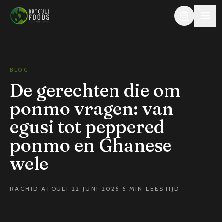
Direct naar de inhoud
BLOG
De gerechten die om
ponmo vragen: van
egusi tot peppered
ponmo en Ghanese
wele
RACHID ATOULI
·
22 JUNI 2026
·
6 MIN LEESTIJD