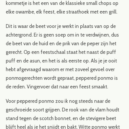
kommetje is het een van de klassieke small chops op
elke owambe, elk feest, elke straathoek met een grill.
Dit is waar de beet voor je werkt in plaats van op de
achtergrond. Er is geen soep om in te verdwijnen, dus
de beet van de huid en de prik van de peper zijn het
gerecht. Op een feestschaal staat het naast de puff
puff en de asun, en het is als eerste op. Als je je ooit
hebt afgevraagd waarom er met zoveel gevoel over
ponmogerechten wordt gepraat, peppered ponmo is
de reden. Vingervoer dat naar een feest smaakt.
Voor peppered ponmo zou ik nog steeds naar de
geschroeide soort grijpen. De rook van de vlam houdt
stand tegen de scotch bonnet, en de stevigere beet
blijft heel als je het snijdt en bakt. Witte ponmo werkt