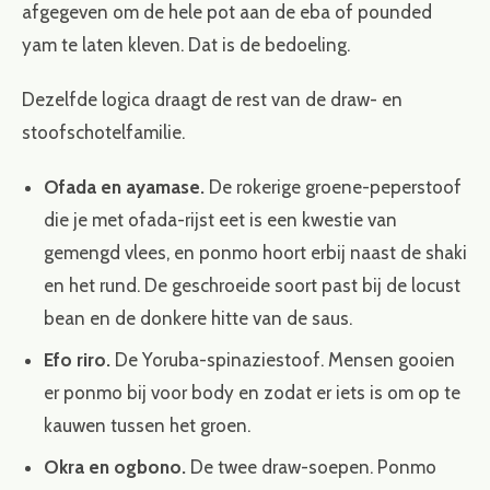
afgegeven om de hele pot aan de eba of pounded
yam te laten kleven. Dat is de bedoeling.
Dezelfde logica draagt de rest van de draw- en
stoofschotelfamilie.
Ofada en ayamase.
De rokerige groene-peperstoof
die je met ofada-rijst eet is een kwestie van
gemengd vlees, en ponmo hoort erbij naast de shaki
en het rund. De geschroeide soort past bij de locust
bean en de donkere hitte van de saus.
Efo riro.
De Yoruba-spinaziestoof. Mensen gooien
er ponmo bij voor body en zodat er iets is om op te
kauwen tussen het groen.
Okra en ogbono.
De twee draw-soepen. Ponmo