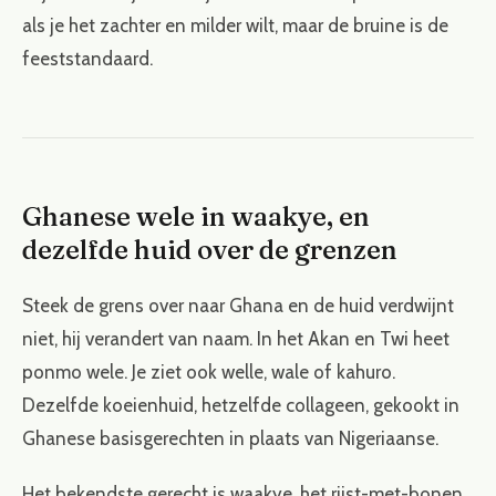
als je het zachter en milder wilt, maar de bruine is de
feeststandaard.
Ghanese wele in waakye, en
dezelfde huid over de grenzen
Steek de grens over naar Ghana en de huid verdwijnt
niet, hij verandert van naam. In het Akan en Twi heet
ponmo wele. Je ziet ook welle, wale of kahuro.
Dezelfde koeienhuid, hetzelfde collageen, gekookt in
Ghanese basisgerechten in plaats van Nigeriaanse.
Het bekendste gerecht is waakye, het rijst-met-bonen