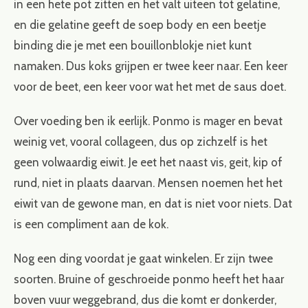
in een hete pot zitten en het valt uiteen tot gelatine,
en die gelatine geeft de soep body en een beetje
binding die je met een bouillonblokje niet kunt
namaken. Dus koks grijpen er twee keer naar. Een keer
voor de beet, een keer voor wat het met de saus doet.
Over voeding ben ik eerlijk. Ponmo is mager en bevat
weinig vet, vooral collageen, dus op zichzelf is het
geen volwaardig eiwit. Je eet het naast vis, geit, kip of
rund, niet in plaats daarvan. Mensen noemen het het
eiwit van de gewone man, en dat is niet voor niets. Dat
is een compliment aan de kok.
Nog een ding voordat je gaat winkelen. Er zijn twee
soorten. Bruine of geschroeide ponmo heeft het haar
boven vuur weggebrand, dus die komt er donkerder,