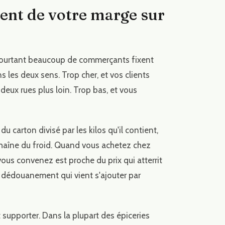
dent de votre marge sur
 Pourtant beaucoup de commerçants fixent
ns les deux sens. Trop cher, et vos clients
deux rues plus loin. Trop bas, et vous
du carton divisé par les kilos qu'il contient,
chaîne du froid. Quand vous achetez chez
 vous convenez est proche du prix qui atterrit
e dédouanement qui vient s'ajouter par
t supporter. Dans la plupart des épiceries