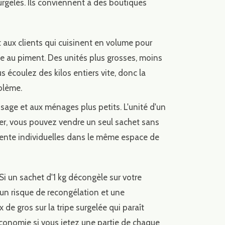
urgelés. Ils conviennent à des boutiques
 aux clients qui cuisinent en volume pour
pe au piment. Des unités plus grosses, moins
s écoulez des kilos entiers vite, donc la
blème.
sage et aux ménages plus petits. L'unité d'un
cher, vous pouvez vendre un seul sachet sans
 vente individuelles dans le même espace de
Si un sachet d'1 kg décongèle sur votre
t un risque de recongélation et une
x de gros sur la tripe surgelée qui paraît
économie si vous jetez une partie de chaque