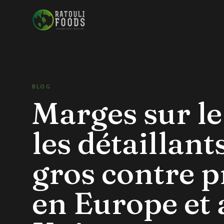
Aller au contenu
BLOG
Marges sur l
les détaillants
gros contre p
en Europe et