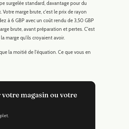
tripe surgelée standard, davantage pour du
otre marge brute, c'est le prix de rayon
endez à 6 GBP avec un coût rendu de 3,50 GBP
rge brute, avant préparation et pertes. C'est
a marge qu'ils croyaient avoir.
que la moitié de l'équation. Ce que vous en
 votre magasin ou votre
plet.