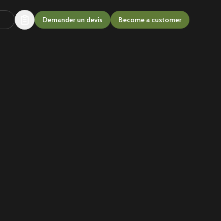
Demander un devis
Become a customer