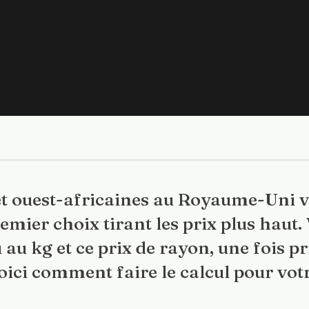
 et ouest-africaines au Royaume-Uni v
remier choix tirant les prix plus haut.
 au kg et ce prix de rayon, une fois p
Voici comment faire le calcul pour vot