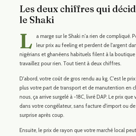
Les deux chiffres qui déci
le Shaki
L
a marge sur le Shaki n'a rien de compliqué.
leur prix au feeling et perdent de l'argent da
nigérians et ghanéens habituels filent à la boutique 
travaillez pour rien. Tout tient à deux chiffres.
D'abord, votre coût de gros rendu au kg. C'est le prix 
plus votre part de transport et de manutention en 
nous, ça arrive surgelé à -18C, livré DAP. Le prix que
dans votre congélateur, sans facture d'import ou d
surprise après coup.
Ensuite, le prix de rayon que votre marché local peu