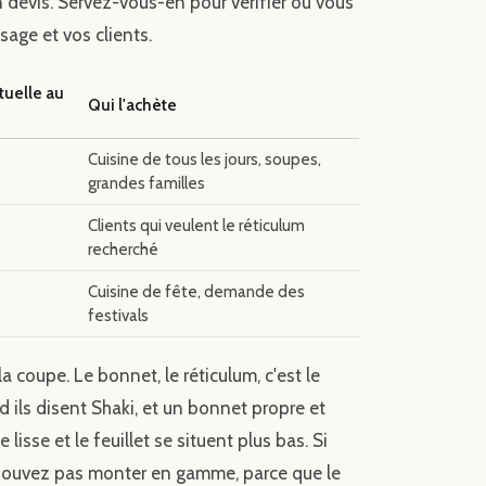
n devis. Servez-vous-en pour vérifier où vous
sage et vos clients.
tuelle au
Qui l'achète
Cuisine de tous les jours, soupes,
grandes familles
Clients qui veulent le réticulum
recherché
Cuisine de fête, demande des
festivals
a coupe. Le bonnet, le réticulum, c'est le
 ils disent Shaki, et un bonnet propre et
lisse et le feuillet se situent plus bas. Si
 pouvez pas monter en gamme, parce que le