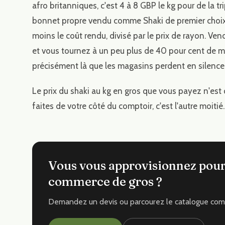
afro britanniques, c'est 4 à 8 GBP le kg pour de la 
bonnet propre vendu comme Shaki de premier choix. V
moins le coût rendu, divisé par le prix de rayon. V
et vous tournez à un peu plus de 40 pour cent de ma
précisément là que les magasins perdent en silence l
Le prix du shaki au kg en gros que vous payez n'est 
faites de votre côté du comptoir, c'est l'autre moitié.
Vous vous approvisionnez pour
commerce de gros ?
Demandez un devis ou parcourez le catalogue com