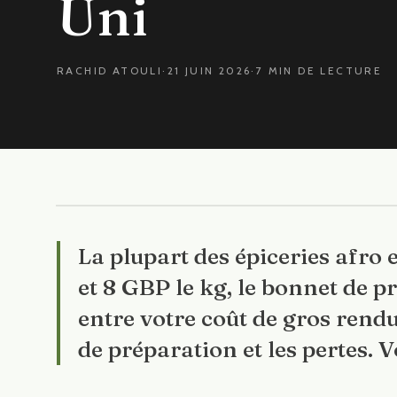
Uni
RACHID ATOULI
·
21 JUIN 2026
·
7 MIN DE LECTURE
La plupart des épiceries afro
et 8 GBP le kg, le bonnet de p
entre votre coût de gros rendu
de préparation et les pertes. 