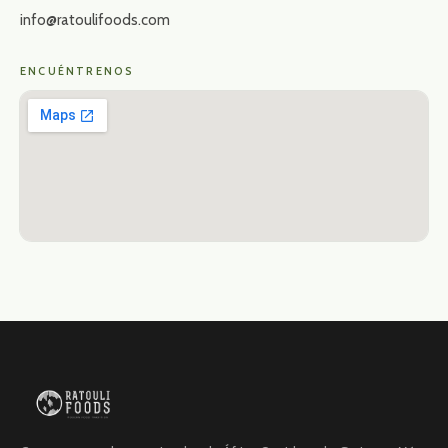
info@ratoulifoods.com
ENCUÉNTRENOS