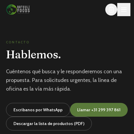
Saltar al contenido
CONTACTO
Hablemos.
Cuéntenos qué busca y le responderemos con una
propuesta. Para solicitudes urgentes, la línea de
oficina es la vía más rápida.
Escríbanos por WhatsApp
Llamar
+31 299 397 861
Descargar la lista de productos (PDF)