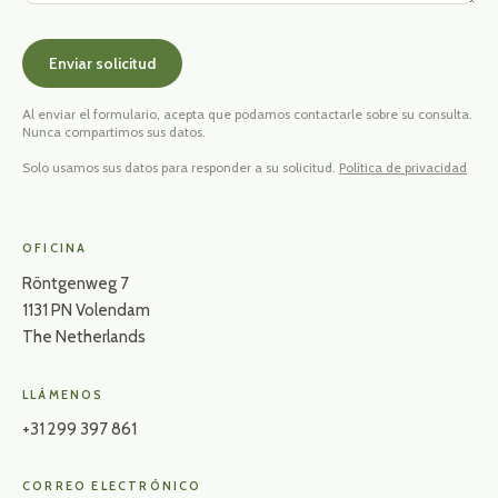
Enviar solicitud
Al enviar el formulario, acepta que podamos contactarle sobre su consulta.
Nunca compartimos sus datos.
Solo usamos sus datos para responder a su solicitud.
Política de privacidad
OFICINA
Röntgenweg 7
1131 PN Volendam
The Netherlands
LLÁMENOS
+31 299 397 861
CORREO ELECTRÓNICO