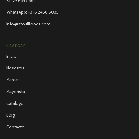
+31 299 397 861
WhatsApp
:
+31 6 2458 5035
info@ratoulifoods.com
NAVEGAR
Inicio
Nosotros
Marcas
Mayorista
Catálogo
Blog
Contacto