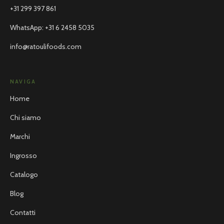
+31 299 397 861
WhatsApp
:
+31 6 2458 5035
info@ratoulifoods.com
NAVIGA
Home
Chi siamo
Marchi
Ingrosso
Catalogo
Blog
Contatti