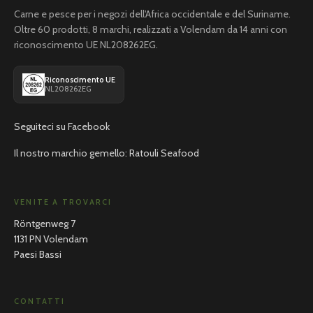
Carne e pesce per i negozi dell'Africa occidentale e del Suriname.
Oltre 60 prodotti, 8 marchi, realizzati a Volendam da 14 anni con
riconoscimento UE NL208262EG.
Riconoscimento UE
NL208262EG
Seguiteci su Facebook
Il nostro marchio gemello: Ratouli Seafood
VENITE A TROVARCI
Röntgenweg 7
1131 PN Volendam
Paesi Bassi
CONTATTI