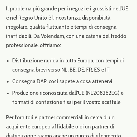
Il problema più grande per i negozi e i grossisti nell'UE
e nel Regno Unito è l'incostanza: disponibilità
irregolare, qualità fluttuante e tempi di consegna
inaffidabili. Da Volendam, con una catena del freddo
professionale, offriamo:
Distribuzione rapida in tutta Europa, con tempi di
consegna brevi verso NL, BE, DE, FR, ES e IT
Consegna DAP, così sapete a cosa attenervi
Produzione riconosciuta dall'UE (NL208262EG) e
formati di confezione fissi per il vostro scaffale
Per fornitori e partner commerciali in cerca di un
acquirente europeo affidabile o di un partner di
distribuzione, siamo anche un punto di riferimento