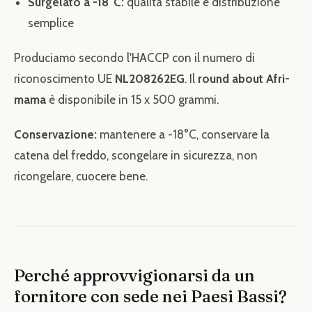
Surgelato a -18°C:
qualità stabile e distribuzione
semplice
Produciamo secondo l'HACCP con il numero di
riconoscimento UE
NL208262EG
. Il
round about Afri-
mama
è disponibile in 15 x 500 grammi.
Conservazione:
mantenere a -18°C, conservare la
catena del freddo, scongelare in sicurezza, non
ricongelare, cuocere bene.
Perché approvvigionarsi da un
fornitore con sede nei Paesi Bassi?