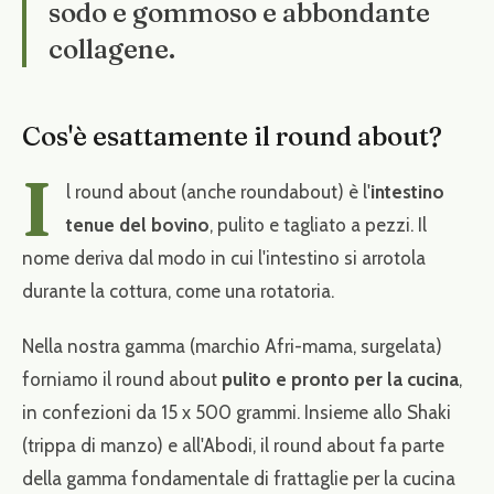
sodo e gommoso e abbondante
collagene.
Cos'è esattamente il round about?
I
l round about (anche roundabout) è l'
intestino
tenue del bovino
, pulito e tagliato a pezzi. Il
nome deriva dal modo in cui l'intestino si arrotola
durante la cottura, come una rotatoria.
Nella nostra gamma (marchio Afri-mama, surgelata)
forniamo il round about
pulito e pronto per la cucina
,
in confezioni da 15 x 500 grammi. Insieme allo Shaki
(trippa di manzo) e all'Abodi, il round about fa parte
della gamma fondamentale di frattaglie per la cucina