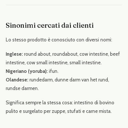
Sinonimi cercati dai clienti
Lo stesso prodotto è conosciuto con diversi nomi:
Inglese:
round about, roundabout, cow intestine, beef
intestine, cow small intestine, small intestine.
Nigeriano (yoruba):
ifun.
Olandese:
rundedarm, dunne darm van het rund,
rundse darmen.
Significa sempre la stessa cosa: intestino di bovino
pulito e surgelato per zuppe, stufati e carne mista.