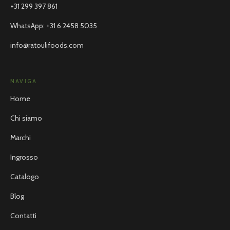
+31 299 397 861
WhatsApp
:
+31 6 2458 5035
info@ratoulifoods.com
NAVIGA
Home
Chi siamo
Marchi
Ingrosso
Catalogo
Blog
Contatti