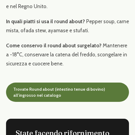
e nel Regno Unito.
In quali piatti si usa il round about?
Pepper soup, carne
mista, ofada stew, ayamase e stufati.
Come conservo il round about surgelato?
Mantenere
a -18°C, conservare la catena del freddo, scongelare in
sicurezza e cuocere bene.
Trovate Round about (intestino tenue di bovino)
all'ingrosso nel catalogo
State facendo rifornimento