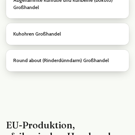
Abgeflammte Kuhfüße und Kuhbeine (bokoto)
Großhandel
Kuhohren Großhandel
Round about (Rinderdünndarm) Großhandel
EU-Produktion,