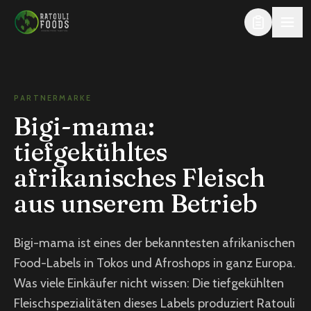
Zum Inhalt springen
PARTNERMARKE
Bigi-mama:
tiefgekühltes
afrikanisches Fleisch
aus unserem Betrieb
Bigi-mama ist eines der bekanntesten afrikanischen
Food-Labels in Tokos und Afroshops in ganz Europa.
Was viele Einkäufer nicht wissen: Die tiefgekühlten
Fleischspezialitäten dieses Labels produziert Ratouli