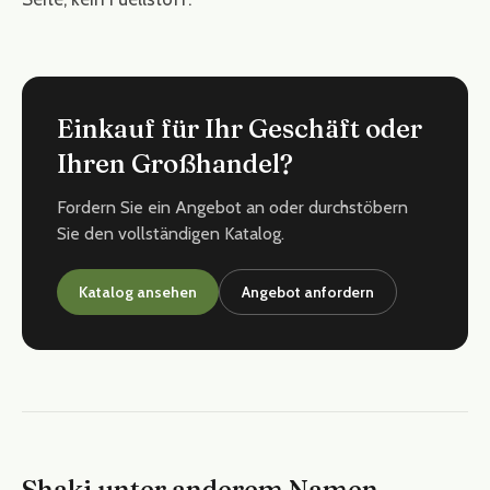
Einkauf für Ihr Geschäft oder
Ihren Großhandel?
Fordern Sie ein Angebot an oder durchstöbern
Sie den vollständigen Katalog.
Katalog ansehen
Angebot anfordern
Shaki unter anderem Namen