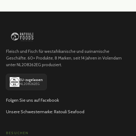
Fleisch und Fisch für westafrikanische und surinamische
Geschäfte. 60+ Produkte, 8 Marken, seit 14 Jahren in Volendam
unter NL208262EG produziert.
EU-zugelassen
NL208262EG
Folgen Sie uns auf Facebook
Unsere Schwestermarke: Ratouli Seafood
BESUCHEN