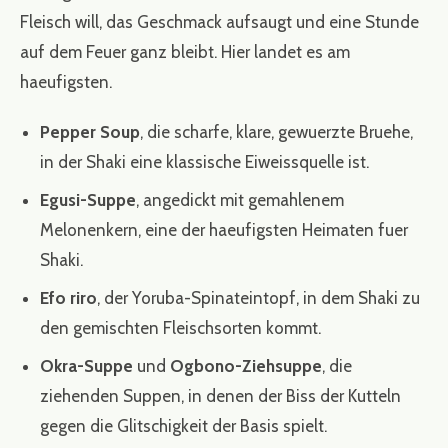
Fleisch will, das Geschmack aufsaugt und eine Stunde
auf dem Feuer ganz bleibt. Hier landet es am
haeufigsten.
Pepper Soup
, die scharfe, klare, gewuerzte Bruehe,
in der Shaki eine klassische Eiweissquelle ist.
Egusi-Suppe
, angedickt mit gemahlenem
Melonenkern, eine der haeufigsten Heimaten fuer
Shaki.
Efo riro
, der Yoruba-Spinateintopf, in dem Shaki zu
den gemischten Fleischsorten kommt.
Okra-Suppe
und
Ogbono-Ziehsuppe
, die
ziehenden Suppen, in denen der Biss der Kutteln
gegen die Glitschigkeit der Basis spielt.