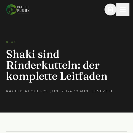
Zum Inhalt springen
BLOG
Shaki sind
Rinderkutteln: der
komplette Leitfaden
RACHID ATOULI
·
21. JUNI 2026
·
12 MIN. LESEZEIT