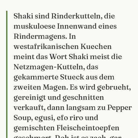
Shaki sind Rinderkutteln, die
muskuloese Innenwand eines
Rindermagens. In
westafrikanischen Kuechen
meint das Wort Shaki meist die
Netzmagen-Kutteln, das
gekammerte Stueck aus dem
zweiten Magen. Es wird gebrueht,
gereinigt und geschnitten
verkauft, dann langsam zu Pepper
Soup, egusi, efo riro und
gemischten Fleischeintoepfen
geschmort. Roh ist es zaeh, gar