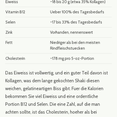
Eiweiss
~18 bis 20 g (etwa 35% Kollagen)
Vitamin B12
Ueber 100% des Tagesbedarfs
Selen
~17 bis 33% des Tagesbedarfs
Zink
Vorhanden, nennenswert
Fett
Niedriger als bei den meisten
Rindfleischstuecken
Cholesterin
~178 mg pro 5-oz-Portion
Das Eiweiss ist vollwertig, und ein guter Teil davon ist
Kollagen, was dem lange gekochten Shaki diesen
weichen, gelatineartigen Biss gibt. Fuer die Kalorien
bekommen Sie viel Eiweiss und eine ordentliche
Portion B12 und Selen. Die eine Zahl, auf die man
achten sollte, ist das Cholesterin, hoeher als bei