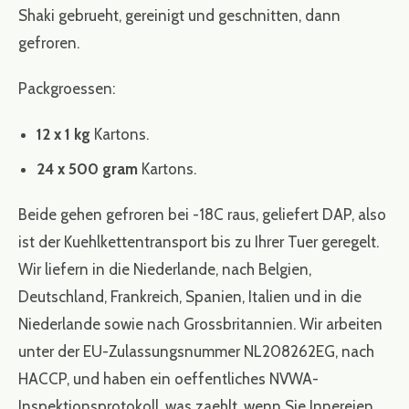
Shaki gebrueht, gereinigt und geschnitten, dann
gefroren.
Packgroessen:
12 x 1 kg
Kartons.
24 x 500 gram
Kartons.
Beide gehen gefroren bei -18C raus, geliefert DAP, also
ist der Kuehlkettentransport bis zu Ihrer Tuer geregelt.
Wir liefern in die Niederlande, nach Belgien,
Deutschland, Frankreich, Spanien, Italien und in die
Niederlande sowie nach Grossbritannien. Wir arbeiten
unter der EU-Zulassungsnummer NL208262EG, nach
HACCP, und haben ein oeffentliches NVWA-
Inspektionsprotokoll, was zaehlt, wenn Sie Innereien