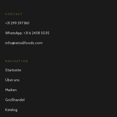
KONTAKT
+31 299 397 861
WhatsApp
:
+31 6 2458 5035
info@ratoulifoods.com
NAVIGATION
Startseite
Über uns
Marken
Großhandel
Katalog