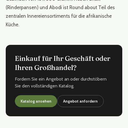
(Rinderpansen) und Abodi ist Round about Teil des
zentralen Innereiensortiments für die afrikanische
Küche.
Einkauf für Ihr Geschäft oder
Ihren Großhandel?
Fordern Sie ein Angebot an oder durchstöbern
Sie den vollständigen Katalog.
Katalog ansehen
Angebot anfordern