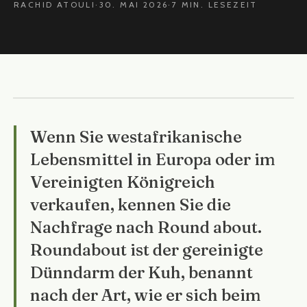
RACHID ATOULI
·
30. MAI 2026
·
7 MIN. LESEZEIT
Wenn Sie westafrikanische
Lebensmittel in Europa oder im
Vereinigten Königreich
verkaufen, kennen Sie die
Nachfrage nach Round about.
Roundabout ist der gereinigte
Dünndarm der Kuh, benannt
nach der Art, wie er sich beim