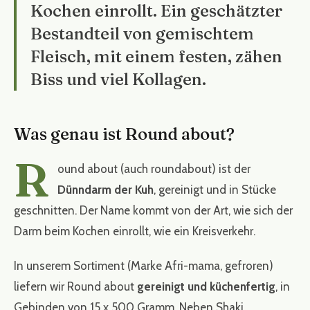
Kochen einrollt. Ein geschätzter
Bestandteil von gemischtem
Fleisch, mit einem festen, zähen
Biss und viel Kollagen.
Was genau ist Round about?
R
ound about (auch roundabout) ist der
Dünndarm der Kuh
, gereinigt und in Stücke
geschnitten. Der Name kommt von der Art, wie sich der
Darm beim Kochen einrollt, wie ein Kreisverkehr.
In unserem Sortiment (Marke Afri-mama, gefroren)
liefern wir Round about
gereinigt und küchenfertig
, in
Gebinden von 15 x 500 Gramm. Neben Shaki