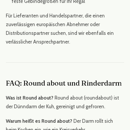
feste Gebindegrößen für Ihr Regal
Für Lieferanten und Handelspartner, die einen
zuverlässigen europäischen Abnehmer oder
Distributionspartner suchen, sind wir ebenfalls ein
verlässlicher Ansprechpartner.
FAQ: Round about und Rinderdarm
Was ist Round about?
Round about (roundabout) ist
der Dünndarm der Kuh, gereinigt und gefroren.
Warum heißt es Round about?
Der Darm rollt sich
beim Kochen ein, wie ein Kreisverkehr.