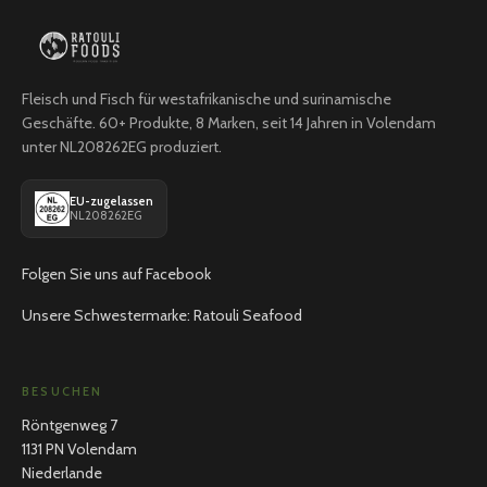
Fleisch und Fisch für westafrikanische und surinamische
Geschäfte. 60+ Produkte, 8 Marken, seit 14 Jahren in Volendam
unter NL208262EG produziert.
EU-zugelassen
NL208262EG
Folgen Sie uns auf Facebook
Unsere Schwestermarke: Ratouli Seafood
BESUCHEN
Röntgenweg 7
1131 PN Volendam
Niederlande